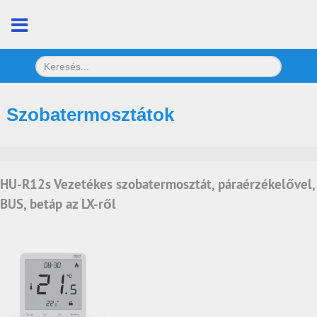
Szobatermosztátok
HU-R12s Vezetékes szobatermosztát, páraérzékelővel,
BUS, betáp az LX-ről