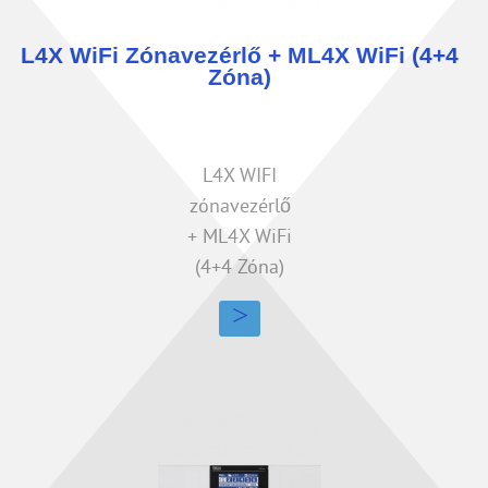
L4X WiFi Zónavezérlő + ML4X WiFi (4+4
Zóna)
L4X WIFI
zónavezérlő
+ ML4X WiFi
(4+4 Zóna)
>