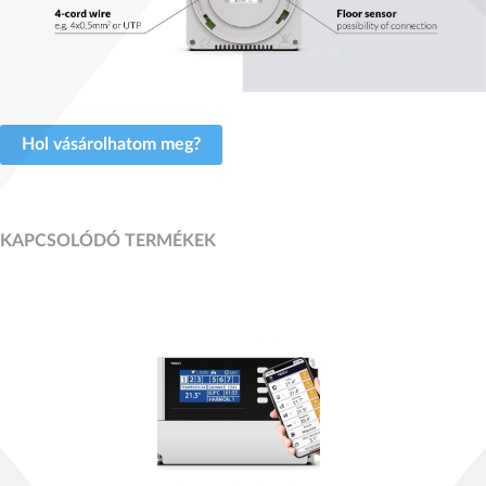
Hol vásárolhatom meg?
KAPCSOLÓDÓ TERMÉKEK