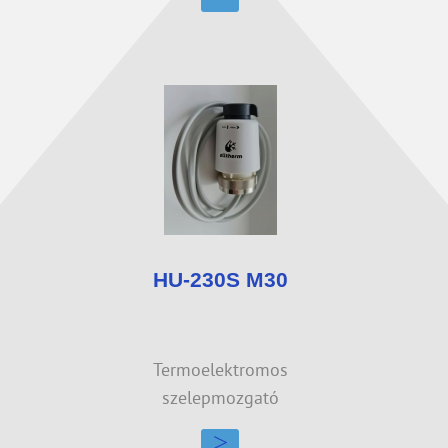
HU-230S M30
Termoelektromos
szelepmozgató
>