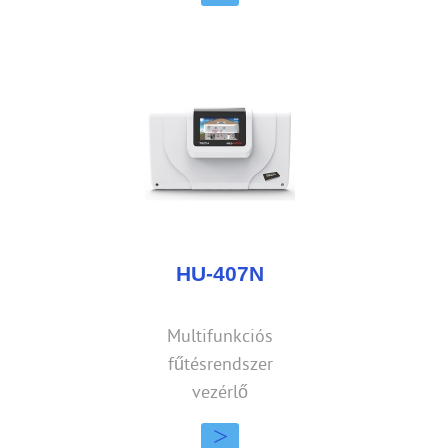
HU-407N
Multifunkciós
fűtésrendszer
vezérlő
>