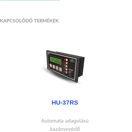
KAPCSOLÓDÓ TERMÉKEK
HU-37RS
Automata adagolású
kazánvezérlő