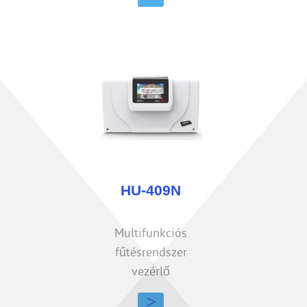
HU-409N
Multifunkciós
fűtésrendszer
vezérlő
>