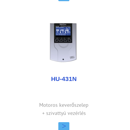
HU-431N
Motoros keverőszelep
+ szivattyú vezérlés
>