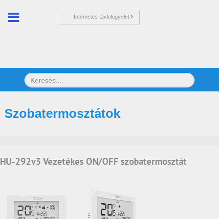
Internetes távfelügyelet
Szobatermosztátok
HU-292v3 Vezetékes ON/OFF szobatermosztát