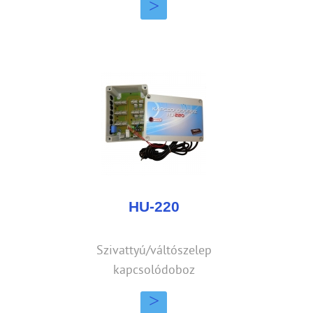
>
HU-220
Szivattyú/váltószelep
kapcsolódoboz
>