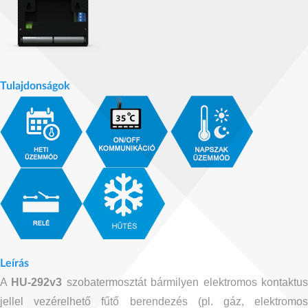
Tulajdonságok
Leírás
A
HU-292v3
szobatermosztát bármilyen elektromos kontaktu
jellel vezérelhető fűtő berendezés (pl. gáz, elektromos