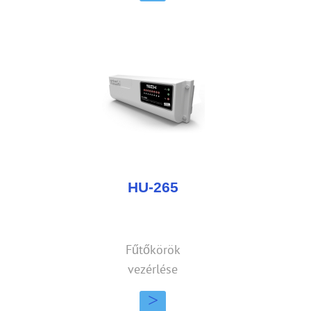
HU-265
Fűtőkörök
vezérlése
>