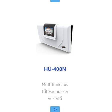
HU-408N
Multifunkciós
fűtésrendszer
vezérlő
>