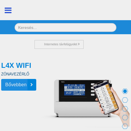
Internetes távfelügyelet
L4X WIFI
ZÓNAVEZÉRLŐ
Bővebben