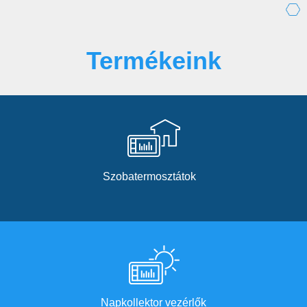
Termékeink
Szobatermosztátok
Napkollektor vezérlők