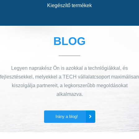
Kiegészítő termékek
BLOG
Legyen naprakész Ön is azokkal a technlógiákkal, és
fejlesztésekkel, melyekkel a TECH vállalatcsoport maximálisan
kiszolgálja partnereit, a legkorszerűbb megoldásokat
alkalmazva.
Irány a blog!