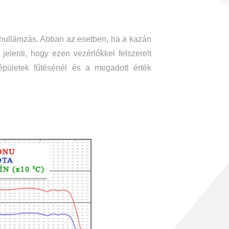
i hullámzás. Abban az esetben, ha a kazán
jelenti, hogy ezen vezérlőkkel felszerelt
pületek fűtésénél és a megadott érték